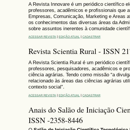
A Revista Innovare é um periódico científico ele
professores, acadêmicos e profissionais que 
Empresas, Comunicação, Marketing e Areas a
os conhecimentos das diversas áreas da Admi
sobre assuntos inerentes à comunidade científi
|
|
ACESSAR REVISTA
EDIÇÃO ATUAL
CADASTRAR
Revista Scientia Rural - ISSN 2
A Revista Scientia Rural é um periódico científi
professores, pesquisadores, acadêmicos e pro
ciência agrárias. Tendo como missão “a divulg
relacionado às áreas das ciências agrárias uti
contexto social”.
|
|
ACESSAR REVISTA
EDIÇÃO ATUAL
CADASTRAR
Anais do Salão de Iniciação Cien
ISSN -2358-8446
O
Salão de Iniciação Científica Tecnológica