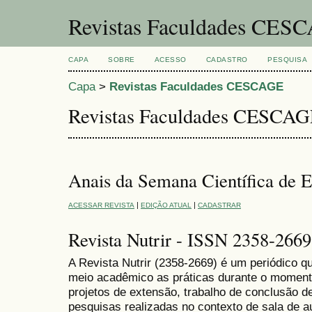
Revistas Faculdades CES
CAPA
SOBRE
ACESSO
CADASTRO
PESQUISA
Capa
>
Revistas Faculdades CESCAGE
Revistas Faculdades CESCA
Anais da Semana Científica de
|
|
ACESSAR REVISTA
EDIÇÃO ATUAL
CADASTRAR
Revista Nutrir - ISSN 2358-2669
A Revista Nutrir (2358-2669
) é um periódico q
meio acadêmico as práticas durante o momento
projetos de extensão, trabalho de conclusão 
pesquisas realizadas no contexto de sala de a