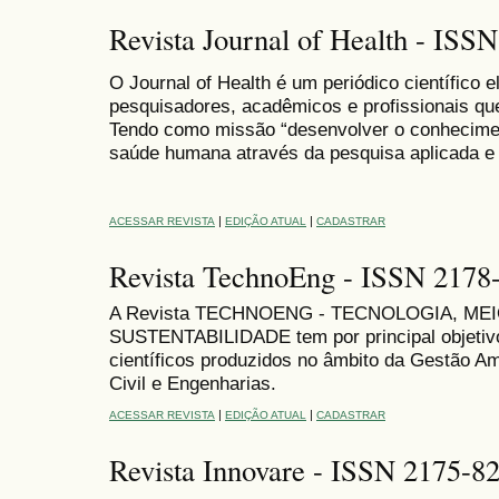
Revista Journal of Health - ISS
O Journal of Health é um periódico científico el
pesquisadores, acadêmicos e profissionais q
Tendo como missão “desenvolver o conheciment
saúde humana através da pesquisa aplicada e
|
|
ACESSAR REVISTA
EDIÇÃO ATUAL
CADASTRAR
Revista TechnoEng - ISSN 2178
A Revista TECHNOENG - TECNOLOGIA, ME
SUSTENTABILIDADE tem por principal objetivo
científicos produzidos no âmbito da Gestão A
Civil e Engenharias.
|
|
ACESSAR REVISTA
EDIÇÃO ATUAL
CADASTRAR
Revista Innovare - ISSN 2175-8