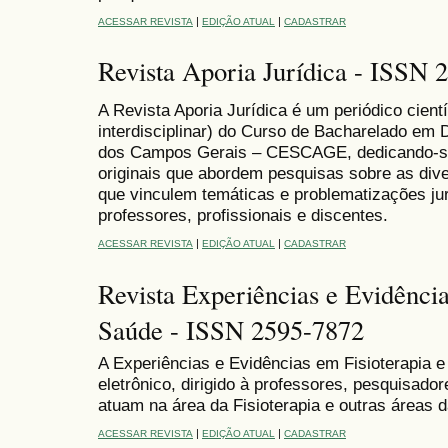
|
|
ACESSAR REVISTA
EDIÇÃO ATUAL
CADASTRAR
Revista Aporia Jurídica - ISSN 
A Revista Aporia Jurídica é um periódico cientí
interdisciplinar) do Curso de Bacharelado em 
dos Campos Gerais – CESCAGE, dedicando-se 
originais que abordem pesquisas sobre as diver
que vinculem temáticas e problematizações jur
professores, profissionais e discentes.
|
|
ACESSAR REVISTA
EDIÇÃO ATUAL
CADASTRAR
Revista Experiências e Evidência
Saúde - ISSN 2595-7872
A Experiências e Evidências em Fisioterapia e
eletrônico, dirigido à professores, pesquisado
atuam na área da Fisioterapia e outras áreas
|
|
ACESSAR REVISTA
EDIÇÃO ATUAL
CADASTRAR