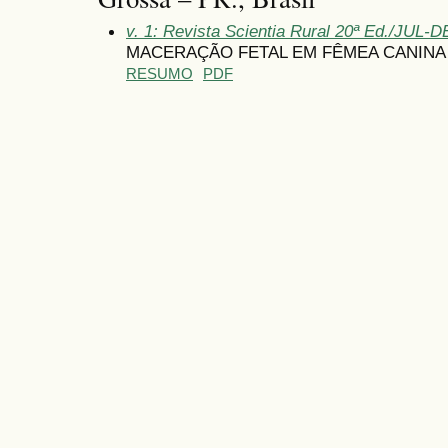
v. 1: Revista Scientia Rural 20ª Ed./JUL-
MACERAÇÃO FETAL EM FÊMEA CANINA 
RESUMO
PDF