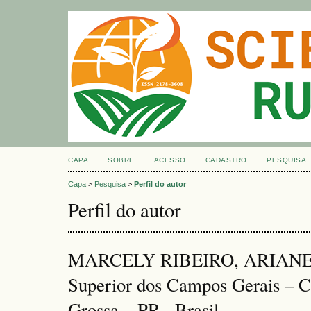
CAPA
SOBRE
ACESSO
CADASTRO
PESQUISA
Capa
>
Pesquisa
>
Perfil do autor
Perfil do autor
MARCELY RIBEIRO, ARIANE, C
Superior dos Campos Gerais –
Grossa – PR., Brasil