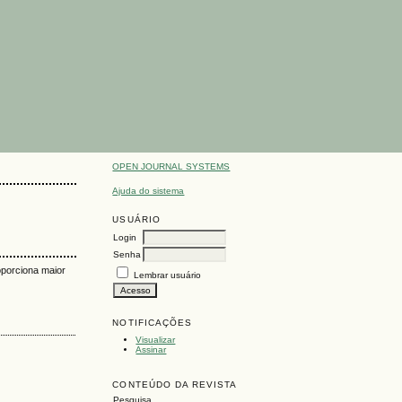
OPEN JOURNAL SYSTEMS
Ajuda do sistema
USUÁRIO
Login
Senha
roporciona maior
Lembrar usuário
NOTIFICAÇÕES
Visualizar
Assinar
CONTEÚDO DA REVISTA
Pesquisa