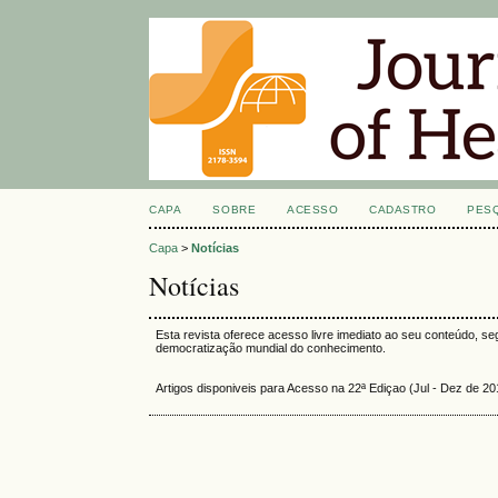
CAPA
SOBRE
ACESSO
CADASTRO
PES
Capa
>
Notícias
Notícias
Esta revista oferece acesso livre imediato ao seu conteúdo, seg
democratização mundial do conhecimento.
Artigos disponiveis para Acesso na 22ª Ediçao (Jul - Dez de 20