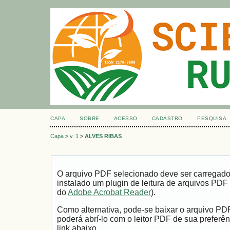
CAPA
SOBRE
ACESSO
CADASTRO
PESQUISA
Capa
>
v. 1
>
ALVES RIBAS
O arquivo PDF selecionado deve ser carregad
instalado um plugin de leitura de arquivos PDF
do
Adobe Acrobat Reader
).
Como alternativa, pode-se baixar o arquivo PD
poderá abrí-lo com o leitor PDF de sua preferên
link abaixo.