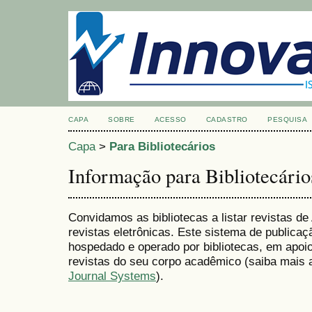
CAPA
SOBRE
ACESSO
CADASTRO
PESQUISA
Capa
>
Para Bibliotecários
Informação para Bibliotecário
Convidamos as bibliotecas a listar revistas d
revistas eletrônicas. Este sistema de publica
hospedado e operado por bibliotecas, em apoio
revistas do seu corpo acadêmico (saiba mais 
Journal Systems
).