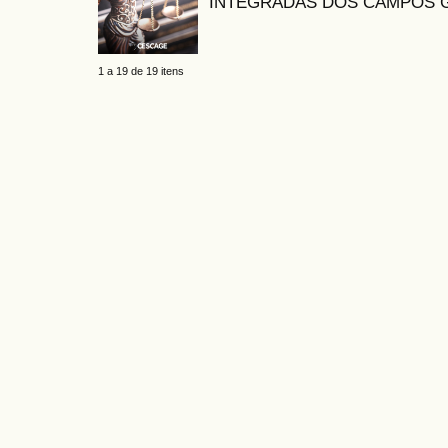
INTEGRADAS DOS CAMPOS G
1 a 19 de 19 itens