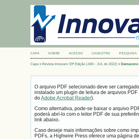
CAPA
SOBRE
ACESSO
CADASTRO
PESQUISA
Capa
>
Revista Innovare 33ª Edição (JAN - JUL de 2022)
>
Damaceno
O arquivo PDF selecionado deve ser carregad
instalado um plugin de leitura de arquivos PDF
do
Adobe Acrobat Reader
).
Como alternativa, pode-se baixar o arquivo PD
poderá abrí-lo com o leitor PDF de sua preferên
link abaixo.
Caso deseje mais informações sobre como impri
PDFs, a Highwire Press oferece uma página d