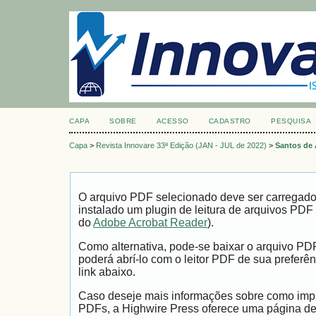
CAPA
SOBRE
ACESSO
CADASTRO
PESQUISA
Capa
>
Revista Innovare 33ª Edição (JAN - JUL de 2022)
>
Santos de
O arquivo PDF selecionado deve ser carregad
instalado um plugin de leitura de arquivos PDF
do
Adobe Acrobat Reader
).
Como alternativa, pode-se baixar o arquivo PD
poderá abrí-lo com o leitor PDF de sua preferên
link abaixo.
Caso deseje mais informações sobre como impri
PDFs, a Highwire Press oferece uma página d