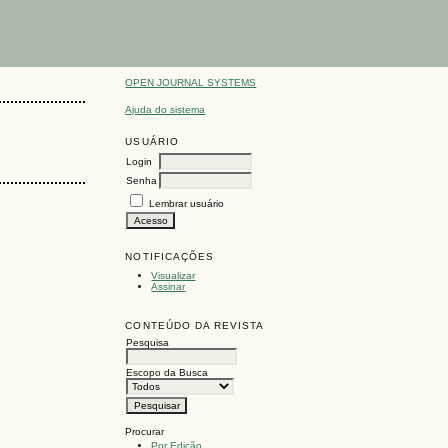
OPEN JOURNAL SYSTEMS
Ajuda do sistema
USUÁRIO
Login
Senha
Lembrar usuário
NOTIFICAÇÕES
Visualizar
Assinar
CONTEÚDO DA REVISTA
Pesquisa
Escopo da Busca
Procurar
Por Edição