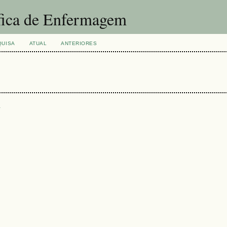
fica de Enfermagem
QUISA
ATUAL
ANTERIORES
s