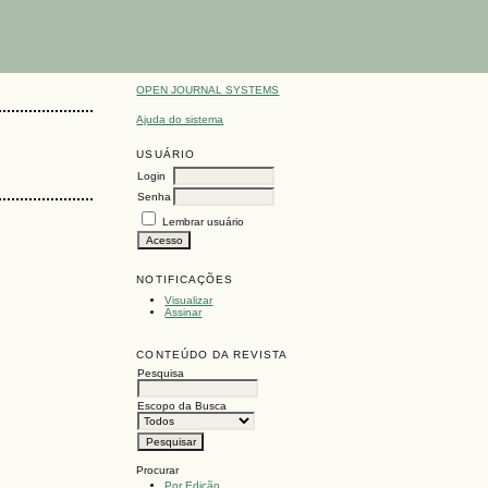
OPEN JOURNAL SYSTEMS
Ajuda do sistema
USUÁRIO
Login
Senha
Lembrar usuário
NOTIFICAÇÕES
Visualizar
Assinar
CONTEÚDO DA REVISTA
Pesquisa
Escopo da Busca
Procurar
Por Edição