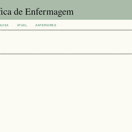
fica de Enfermagem
QUISA
ATUAL
ANTERIORES
s